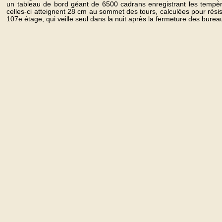
un tableau de bord géant de 6500 cadrans enregistrant les températu
celles-ci atteignent 28 cm au sommet des tours, calculées pour rési
107e étage, qui veille seul dans la nuit après la fermeture des burea