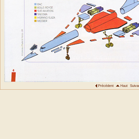
Précédent
Haut
Suiva