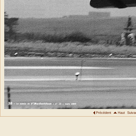
Précédent
Haut
Suiva